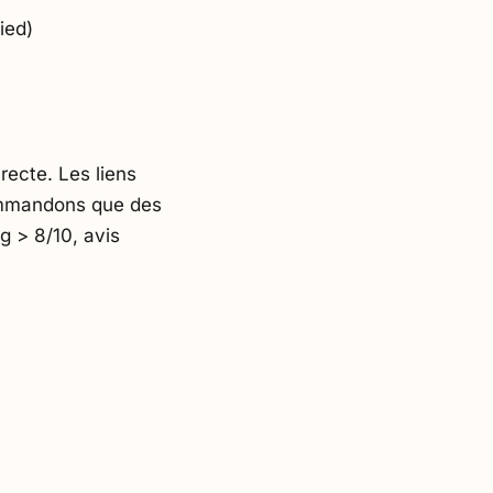
ied)
ecte. Les liens
ommandons que des
g > 8/10, avis