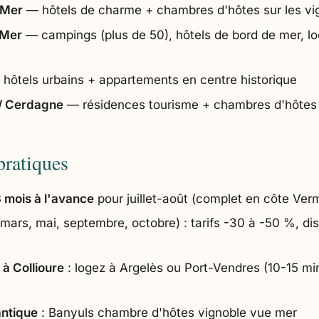
-Mer
— hôtels de charme + chambres d'hôtes sur les vi
-Mer
— campings (plus de 50), hôtels de bord de mer, l
hôtels urbains + appartements en centre historique
/ Cerdagne
— résidences tourisme + chambres d'hôtes 
pratiques
 mois à l'avance
pour juillet-août (complet en côte Verme
mars, mai, septembre, octobre) : tarifs -30 à -50 %, dis
à Collioure
: logez à Argelès ou Port-Vendres (10-15 min
ntique
: Banyuls chambre d'hôtes vignoble vue mer