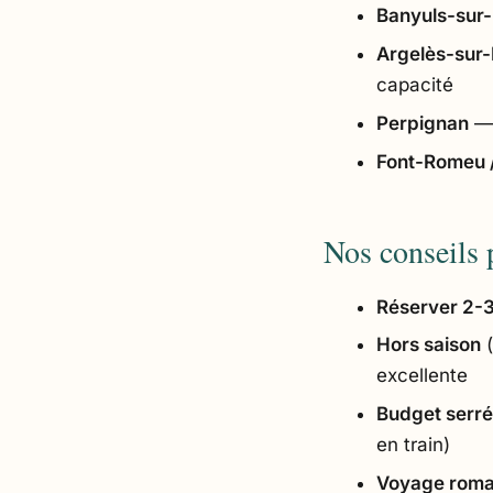
Banyuls-sur
Argelès-sur
capacité
Perpignan
— 
Font-Romeu 
Nos conseils 
Réserver 2-3
Hors saison
(
excellente
Budget serré 
en train)
Voyage roma