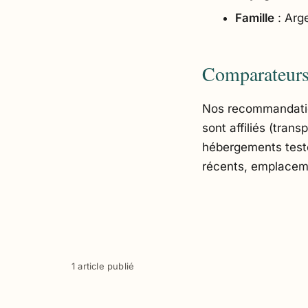
Famille
: Arge
Comparateurs 
Nos recommandation
sont affiliés (tran
hébergements testés
récents, emplaceme
1 article publié