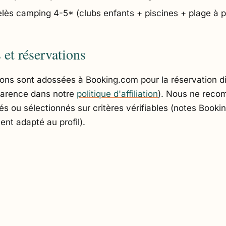
lès camping 4-5* (clubs enfants + piscines + plage à p
et réservations
s sont adossées à Booking.com pour la réservation dir
sparence dans notre
politique d'affiliation
). Nous ne rec
 ou sélectionnés sur critères vérifiables (notes Bookin
nt adapté au profil).