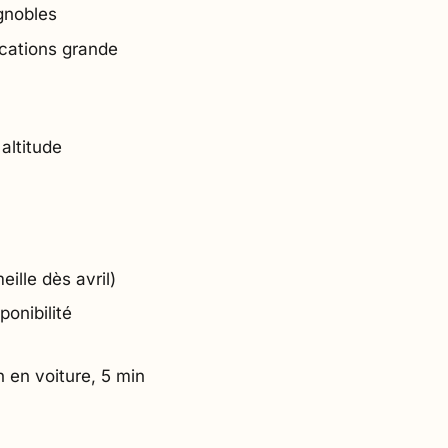
gnobles
ocations grande
altitude
ille dès avril)
ponibilité
 en voiture, 5 min