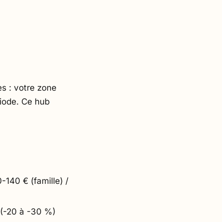
s : votre zone
riode. Ce hub
140 € (famille) /
 (-20 à -30 %)