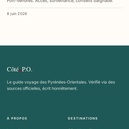
Port-Vendres. Accès, surveillance, conseils baignade.
8 juin 2026
Côté
P.O.
Le guide voyage des Pyrénées-Orientales. Vérifié via des
sources officielles, écrit honnêtement.
À PROPOS
DESTINATIONS