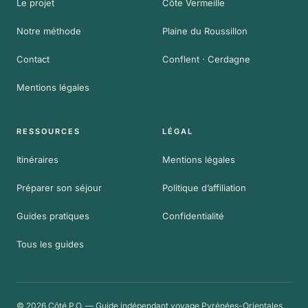
Le projet
Côte Vermeille
Notre méthode
Plaine du Roussillon
Contact
Conflent · Cerdagne
Mentions légales
RESSOURCES
LÉGAL
Itinéraires
Mentions légales
Préparer son séjour
Politique d’affiliation
Guides pratiques
Confidentialité
Tous les guides
© 2026 Côté P.O. — Guide indépendant voyage Pyrénées-Orientales