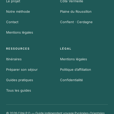
Le projet
Côte Vermeille
Notre méthode
Plaine du Roussillon
Contact
Conflent · Cerdagne
Mentions légales
RESSOURCES
LÉGAL
Itinéraires
Mentions légales
Préparer son séjour
Politique d’affiliation
Guides pratiques
Confidentialité
Tous les guides
© 2026 Côté P.O. — Guide indépendant voyage Pyrénées-Orientales