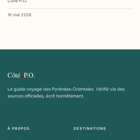
Côté P.O.
19 mai 2026
Côté
P.O.
Le guide voyage des Pyrénées-Orientales. Vérifié via des
sources officielles, écrit honnêtement.
À PROPOS
DESTINATIONS