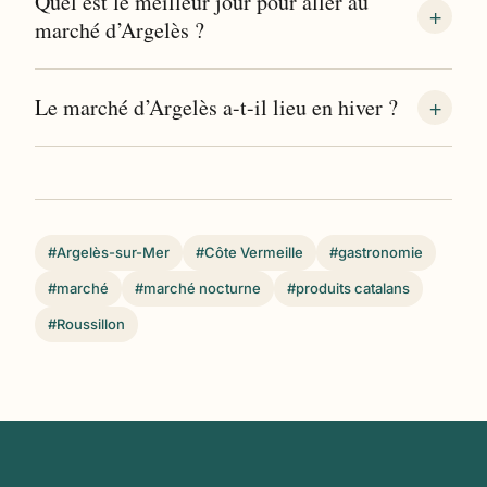
Quel est le meilleur jour pour aller au
marché d’Argelès ?
Le marché d’Argelès a-t-il lieu en hiver ?
#Argelès-sur-Mer
#Côte Vermeille
#gastronomie
#marché
#marché nocturne
#produits catalans
#Roussillon