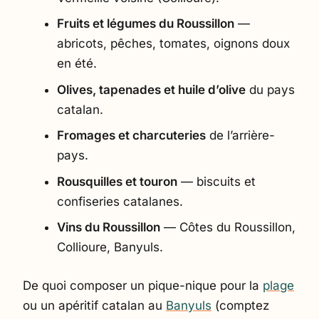
Fruits et légumes du Roussillon
—
abricots, pêches, tomates, oignons doux
en été.
Olives, tapenades et huile d’olive
du pays
catalan.
Fromages et charcuteries
de l’arrière-
pays.
Rousquilles et touron
— biscuits et
confiseries catalanes.
Vins du Roussillon
— Côtes du Roussillon,
Collioure, Banyuls.
De quoi composer un pique-nique pour la
plage
ou un apéritif catalan au
Banyuls
(comptez