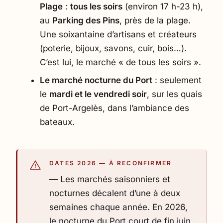
Plage
:
tous les soirs
(environ 17 h-23 h),
au
Parking des Pins
, près de la plage.
Une soixantaine d’artisans et créateurs
(poterie, bijoux, savons, cuir, bois…).
C’est lui, le marché « de tous les soirs ».
Le marché nocturne du Port
: seulement
le
mardi et le vendredi soir
, sur les quais
de Port-Argelès, dans l’ambiance des
bateaux.
DATES 2026 — À RECONFIRMER
— Les marchés saisonniers et
nocturnes décalent d’une à deux
semaines chaque année. En 2026,
le nocturne du Port court de fin juin