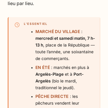
lieu par lieu.
L’ESSENTIEL
MARCHÉ DU VILLAGE
:
mercredi et samedi matin, 7 h-
13 h
, place de la République —
toute l’année, une soixantaine
de commerçants.
EN ÉTÉ
: marchés en plus à
Argelès-Plage
et à
Port-
Argelès
(bio le mardi,
traditionnel le jeudi).
PÊCHE DIRECTE
: les
pêcheurs vendent leur