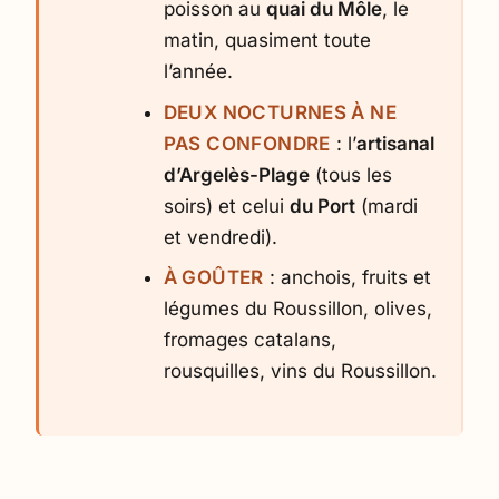
poisson au
quai du Môle
, le
matin, quasiment toute
l’année.
DEUX NOCTURNES À NE
PAS CONFONDRE
: l’
artisanal
d’Argelès-Plage
(tous les
soirs) et celui
du Port
(mardi
et vendredi).
À GOÛTER
: anchois, fruits et
légumes du Roussillon, olives,
fromages catalans,
rousquilles, vins du Roussillon.