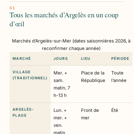
Tous les marchés d’Argelès en un coup
d’œil
Marchés d’Argelès-sur-Mer (dates saisonnières 2026, à
reconfirmer chaque année)
MARCHÉ
JOURS
LIEU
PÉRIODE
VILLAGE
Mer. +
Place de la
Toute
(TRADITIONNEL)
sam.
République
l’année
matin, 7
h-13 h
ARGELÈS-
Lun. +
Front de
Été
PLAGE
mer. +
mer
ven.
matin