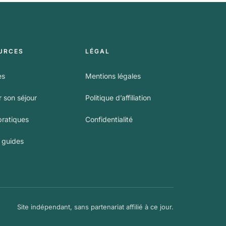
URCES
LÉGAL
es
Mentions légales
 son séjour
Politique d’affiliation
pratiques
Confidentialité
s guides
Site indépendant, sans partenariat affilié à ce jour.