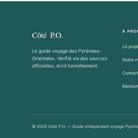
À PRO
Côté
P.O.
Le proj
Le guide voyage des Pyrénées-
Orientales. Vérifié via des sources
Notre 
officielles, écrit honnêtement.
Contac
Mention
© 2026 Côté P.O. — Guide indépendant voyage Pyréné